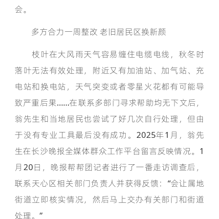
会。
多方合力一周整改 老旧居民区换新颜
枝叶在大风雨天气容易缠住电缆电线，秋冬时
落叶无法有效处理，附近又有加油站、加气站、充
电站和换电站，天气突变或者零星火花都有可能导
致严重后果……在联系多部门寻求帮助均无下文后，
翁先生和当地居民也尝试了好几次自行处理，但由
于没有专业工具最后没有成功。2025年1月，翁先
生在长沙晚报全媒体群众工作平台留言反映情况。1
月20日，晚报帮帮团记者进行了一番走访调查后，
联系天心区相关部门负责人并获得反馈：“会让属地
街道立即核实情况，然后马上交办有关部门和街道
处理。”