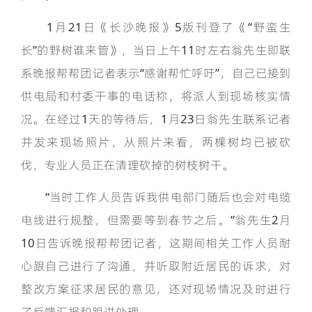
1月21日《长沙晚报》5版刊登了《“野蛮生
长”的野树谁来管》，当日上午11时左右翁先生即联
系晚报帮帮团记者表示“感谢帮忙呼吁”，自己已接到
供电局和村委干事的电话称，将派人到现场核实情
况。在经过1天的等待后，1月23日翁先生联系记者
并发来现场照片，从照片来看，两棵树均已被砍
伐，专业人员正在清理砍掉的树枝树干。
“当时工作人员告诉我供电部门随后也会对电缆
电线进行规整，但需要等到春节之后。”翁先生2月
10日告诉晚报帮帮团记者，这期间相关工作人员耐
心跟自己进行了沟通，并听取附近居民的诉求，对
整改方案征求居民的意见，还对现场情况及时进行
了反馈汇报和跟进处理。