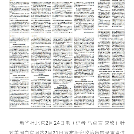
新华社北京2月24日电（记者 马卓言 成欣）针
对美国白宫网站2月21日发布投资政策备忘录重点进