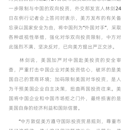
一步限制与中国的双向投资，外交部发言人林剑24
日在例行记者会上答问时表示，美方发布的有关备
忘录以国家安全为由，将中国列为“外国对手”，采取
各种歧视性举措，强化对华双向投资限制，中方对
此强烈不满、坚决反对，已向美方提出严正交涉。
林剑说，美国加严对中国赴美投资的安全审
查，严重打击中国企业对美投资信心，破坏的是美
国自己的营商环境；加码限制美国对华投资，是人
为干预美国企业自主决策，扭曲两国投资往来。美
国将中国企业和中国市场拒之门外，最终损害的是
美国自身的经济利益和国际信誉。
“中方敦促美方遵守国际投资贸易规则，尊重市