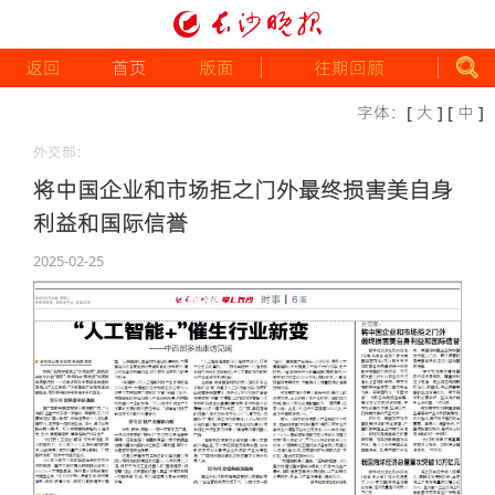
返回
首页
版面
往期回顾
字体：
[ 大 ]
[ 中 ]
外交部：
将中国企业和市场拒之门外最终损害美自身
利益和国际信誉
2025-02-25