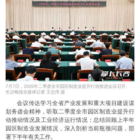
7月7日，2026年二季度全市园区制造业提升行动推进会议召开。
长沙晚报全媒体记者 王志伟 摄
会议传达学习全省产业发展和重大项目建设谋
划务虚会精神，听取二季度全市园区制造业提升行
动推动情况及工业经济运行情况；总结回顾上半年
园区制造业发展情况，深入剖析当前瓶颈问题，部
署下半年有关工作。