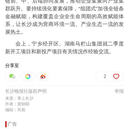
链前、中、后端协同发展，推动企业集聚向产业集
群跃升。要持续强化要素保障，“组团式”加强全链条
金融赋能，构建覆盖企业全生命周期的高效赋能体
系，让长沙成为营商环境一流、产业生态一流的发
展热土。
会上，宁乡经开区、湖南马栏山集团就二季度
新开工项目和新投产项目有关情况作经验交流。
分享至
2
长沙晚报社版权声明
举报
来源：掌上长沙
作者：唐朝昭
编辑：肖彪
广告