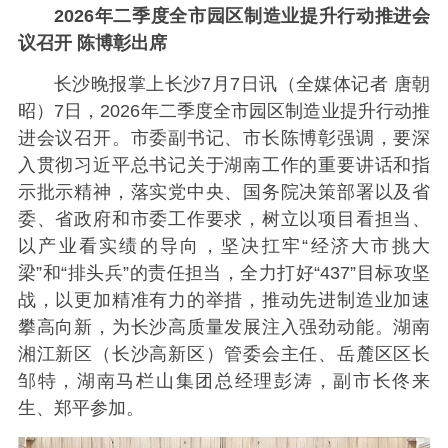
2026年二季度全市园区制造业提升行动推进会
议召开 陈博彰出席
长沙晚报掌上长沙7月7日讯（全媒体记者 唐朝
昭）7日，2026年二季度全市园区制造业提升行动推
进会议召开。市委副书记、市长陈博彰强调，要深
入贯彻习近平总书记关于湖南工作的重要讲话和指
示批示精神，落实党中央、国务院决策部署以及省
委、省政府和市委工作要求，树立以项目看担当、
以产业看实绩的导向，坚决扛牢“经济大市挑大
梁”和“排头兵”的责任担当，全力打好“437”目标攻坚
战，以更加精准有力的举措，推动先进制造业加速
攀高向新，为长沙高质量发展注入强劲动能。湖南
湘江新区（长沙高新区）管委会主任、岳麓区区长
邹特，湖南马栏山集团总经理彭涛，副市长佟来
生、郑平参加。