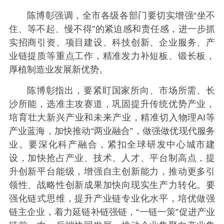
陈博彰强调，全市各级各部门要切实增强“坐不
住、等不起、慢不得”的紧迫感和责任感，进一步抓
实招商引资、项目建设、科技创新、企业服务、产
业链提质等重点工作，精准发力补短板、锻长板，
厚植制造业发展新优势。
陈博彰指出，要紧盯国家所向、市场所需、长
沙所能，选准主攻赛道，巩固提升传统优势产业，
培育壮大新兴产业和未来产业，精准切入物理AI等
产业蓝海，加快推动“两业融合”，做强做优现代服务
业。要深化科产融合，紧扣全球研发中心城市建
设，加快抢占产业、技术、人才、平台制高点，提
升创新平台能级，增强自主创新能力，推动更多引
领性、战略性创新成果加快向现实生产力转化。要
强化链式思维，提升产业链专业化水平，培优做强
链主企业，着力延链补链强链，“一链一策”促进产业