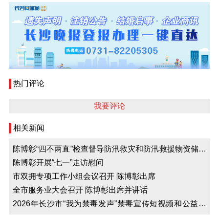
热门评论
我要评论
相关新闻
陈博彰“四不两直”检查督导防汛救灾和防汛救援物资储备
工作
陈博彰开展“七一”走访慰问
市双拥专项工作小组会议召开 陈博彰出席
全市服务业大会召开 陈博彰出席并讲话
2026年长沙市“我为禁毒发声”禁毒宣传短视频和公益海
报作品展播活动举行 陈博彰出席