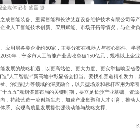
全媒体记者 盛磊 摄
凯之成智能装备、重翼智能和长沙艾森设备维护技术有限公司等
解企业人工智能技术创新、应用赋能、市场开拓等情况，与企业
、应用层各类企业约60家，主要分布在机器人与核心部件、半
030年，宁乡市人工智能产业营收突破150亿元，规模以上企业
智能发展的战略机遇，以更高站位、更大力度、更实举措响应省
打造“人工智能+”新高地中彰显省会担当。要找准赛道精准发力，
福祉、治理能力等领域的深度融合，以典型场景和标杆应用为牵
“十五五”规划谋篇布局的关键时期，要立足长沙产业基础、资源
方向，持续营造一流创新生态，加速产业集聚和人才引育，推动
业体系、实现高质量发展提供强劲动能与战略支撑。
长