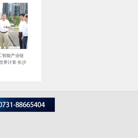
工智能产业链
世界计算·长沙