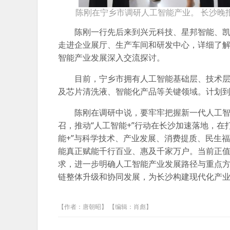
陈刚在宁乡市调研人工智能产业。 长沙晚报
陈刚一行先后来到兴元科技、星邦智能、
走进企业展厅、生产车间和研发中心，详细了
智能产业发展深入交流探讨。
目前，宁乡市拥有人工智能基础层、技术层
及芯片清洗液、智能化产品等关键领域。计划到2
陈刚在调研中说，要牢牢把握新一代人工
召，推动“人工智能+”行动在长沙加速落地，在
能+”与科学技术、产业发展、消费提质、民生
能真正赋能千行百业、惠及千家万户。当前正值
求，进一步明确人工智能产业发展路径与重点
链整体升级和协同发展，为长沙构建现代化产
【作者：唐朝昭】 【编辑：肖彪】