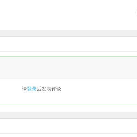
请
登录
后发表评论