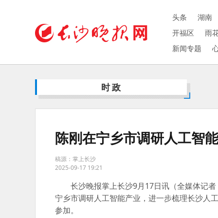
头条
湖南
开福区
雨
新闻专题
时政
陈刚在宁乡市调研人工智
稿源：掌上长沙
2025-09-17 19:21
长沙晚报掌上长沙9月17日讯（全媒体记者
宁乡市调研人工智能产业，进一步梳理长沙人
参加。