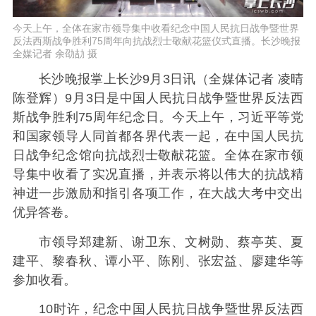
今天上午，全体在家市领导集中收看纪念中国人民抗日战争暨世界
反法西斯战争胜利75周年向抗战烈士敬献花篮仪式直播。长沙晚报
全媒记者 余劭劼 摄
长沙晚报掌上长沙9月3日讯（全媒体记者 凌晴
陈登辉）9月3日是中国人民抗日战争暨世界反法西
斯战争胜利75周年纪念日。今天上午，习近平等党
和国家领导人同首都各界代表一起，在中国人民抗
日战争纪念馆向抗战烈士敬献花篮。全体在家市领
导集中收看了实况直播，并表示将以伟大的抗战精
神进一步激励和指引各项工作，在大战大考中交出
优异答卷。
市领导郑建新、谢卫东、文树勋、蔡亭英、夏
建平、黎春秋、谭小平、陈刚、张宏益、廖建华等
参加收看。
10时许，纪念中国人民抗日战争暨世界反法西