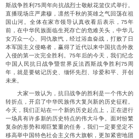
斯战争胜利75周年向抗战烈士敬献花篮仪式举行。
直播现场庄严肃穆，凛然千秋的英雄之气回荡在祖
国山河。全体在家市领导认真收看后表示，75年
前，在中华民族面临生死存亡的危难关头，中华儿
女万众一心、同仇敌忾，经过浴血奋战，打败了日
本军国主义侵略者，赢得了近代以来中国抗击外敌
入侵的第一次完全胜利。75年后的今天，我们纪念
中国人民抗日战争暨世界反法西斯战争胜利75周
年，就是要铭记历史、缅怀先烈、珍爱和平、开创
未来。
大家一致认为，抗日战争的胜利是一个伟大的
转折点，开启了中华民族伟大复兴新的历史征程。
今天，我们正站在一个新的历史起点上，正在进行
一场具有许多新的历史特点的伟大斗争。面对纷繁
复杂的形势和艰巨繁重的任务，我们一定要坚定不
移高举中国特色社会主义伟大旗帜，更加紧密地团