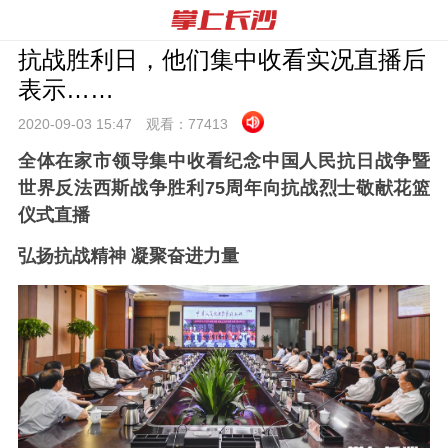
抗战胜利日，他们集中收看实况直播后
表示……
2020-09-03 15:
47
观看：
77413
全体在家市领导集中收看纪念中国人民抗日战争暨
世界反法西斯战争胜利75周年向抗战烈士敬献花篮
仪式直播
弘扬抗战精神 凝聚奋进力量