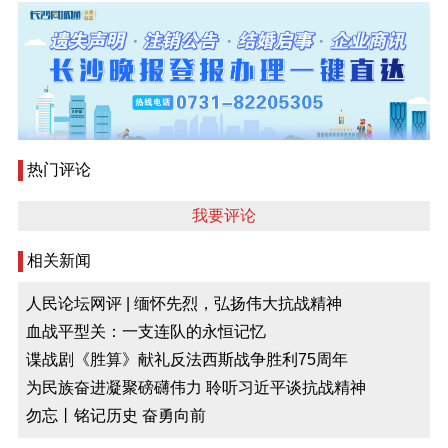
热门评论
我要评论
相关新闻
人民论坛网评 | 缅怀先烈，弘扬伟大抗战精神
血战平型关：一支连队的永恒记忆
谍战剧《胜算》献礼反法西斯战争胜利75周年
为民族奋进凝聚磅礴伟力 聆听习近平谈抗战精神
勿忘丨铭记历史 奋勇向前