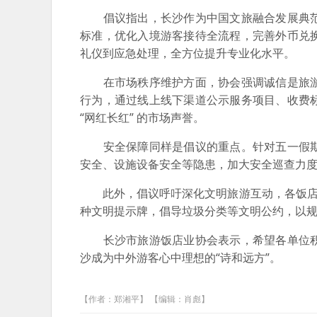
倡议指出，长沙作为中国文旅融合发展典范
标准，优化入境游客接待全流程，完善外币兑
礼仪到应急处理，全方位提升专业化水平。
在市场秩序维护方面，协会强调诚信是旅游
行为，通过线上线下渠道公示服务项目、收费
“网红长红” 的市场声誉。
安全保障同样是倡议的重点。针对五一假期
安全、设施设备安全等隐患，加大安全巡查力
此外，倡议呼吁深化文明旅游互动，各饭店企
种文明提示牌，倡导垃圾分类等文明公约，以
长沙市旅游饭店业协会表示，希望各单位积
沙成为中外游客心中理想的“诗和远方”。
【作者：郑湘平】 【编辑：肖彪】