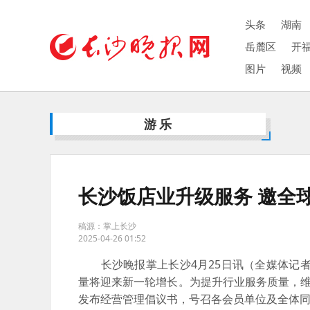
头条
湖南
岳麓区
开
图片
视频
游乐
长沙饭店业升级服务 邀全
稿源：掌上长沙
2025-04-26 01:52
长沙晚报掌上长沙4月25日讯（全媒体记者
量将迎来新一轮增长。为提升行业服务质量，维
发布经营管理倡议书，号召各会员单位及全体