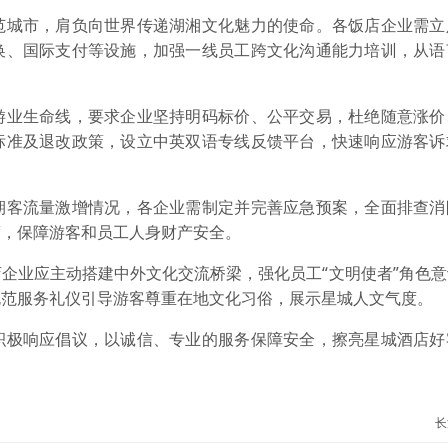
城市，肩负向世界传递湖湘文化魅力的使命。各饭店企业需立
换、国际支付等设施，加强一线员工跨文化沟通能力培训，从语
业生命线，要求企业坚持明码标价、公平交易，杜绝随意涨价
标准及退改政策，设立中英双语专线反馈平台，快速响应游客诉
客流量激增情况，各企业需制定并完善应急预案，全面排查消
度，保障游客和员工人身财产安全。
业应主动搭建中外文化交流桥梁，强化员工“文明使者”角色意
规范服务礼仪引导游客尊重在地文化习俗，展示星城人文气度。
极响应倡议，以诚信、专业的服务保障安全，擦亮星城酒店好
长