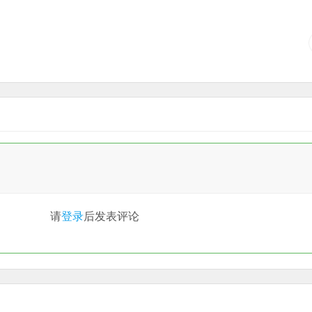
请
登录
后发表评论