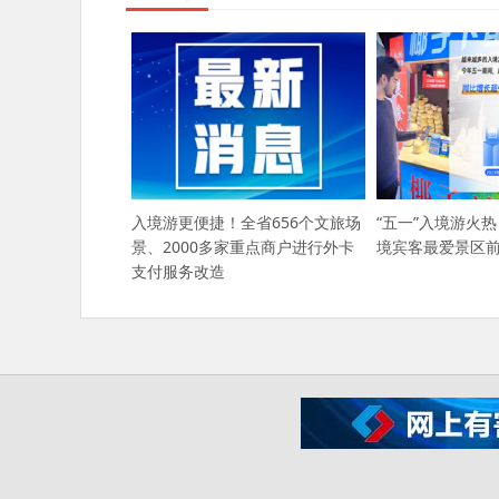
入境游更便捷！全省656个文旅场
“五一”入境游火热
景、2000多家重点商户进行外卡
境宾客最爱景区
支付服务改造