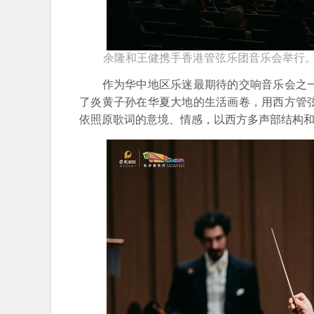
余隆和王健携手香港管弦乐团音乐会举行
作为华中地区乐迷最期待的交响音乐会之一
了炎黄子孙在华夏大地的生活画卷，用西方管
依照原歌词的意境、情感，以西方多声部结构