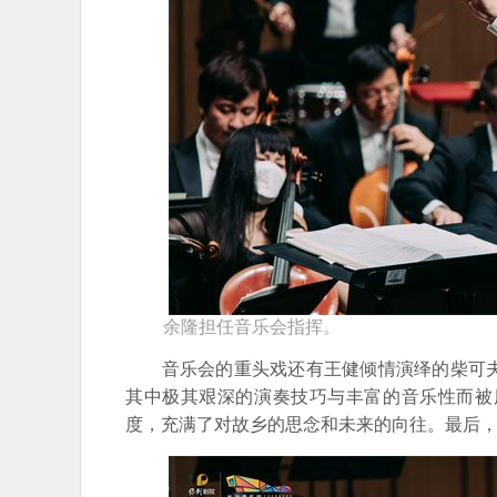
余隆担任音乐会指挥。
音乐会的重头戏还有王健倾情演绎的柴可夫
其中极其艰深的演奏技巧与丰富的音乐性而被
度，充满了对故乡的思念和未来的向往。最后