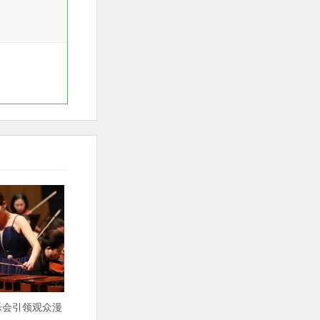
乐会引领观众漫