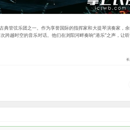
古典管弦乐团之一。作为享誉国际的指挥家和大提琴演奏家，余
次跨越时空的音乐对话。他们在浏阳河畔奏响“港乐”之声，让
长