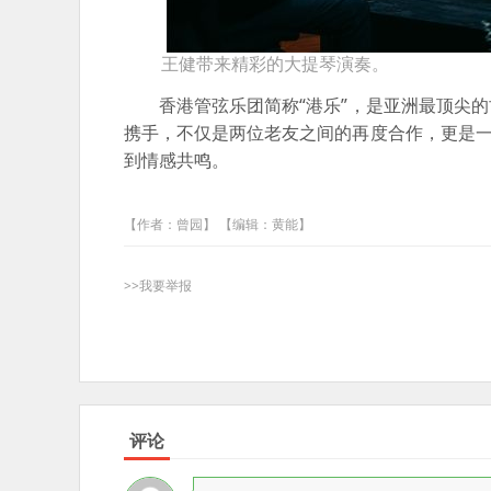
王健带来精彩的大提琴演奏。
香港管弦乐团简称“港乐”，是亚洲最顶尖的
携手，不仅是两位老友之间的再度合作，更是一
到情感共鸣。
【作者：曾园】 【编辑：黄能】
>>我要举报
评论