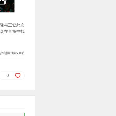
隆与王健此次
听众在音符中找
沙晚报社版权声明
0