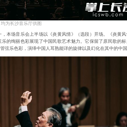
。均为长沙音乐厅供图
，本场音乐会上半场以《炎黄风情》（选段）开场。《炎黄风
弦乐的绚丽色彩展现了中国民歌艺术魅力。它保留了原民歌的标
和管弦乐色彩，演绎中国人耳熟能详的旋律以及幻化在其中的中