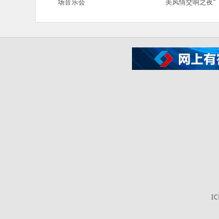
场音乐会
美风情交响之夜”
I