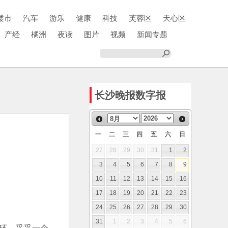
楼市
汽车
游乐
健康
科技
芙蓉区
天心区
产经
橘洲
夜读
图片
视频
新闻专题
长沙晚报数字报
一
二
三
四
五
六
日
27
28
29
30
31
1
2
3
4
5
6
7
8
9
10
11
12
13
14
15
16
17
18
19
20
21
22
23
24
25
26
27
28
29
30
31
1
2
3
4
5
6