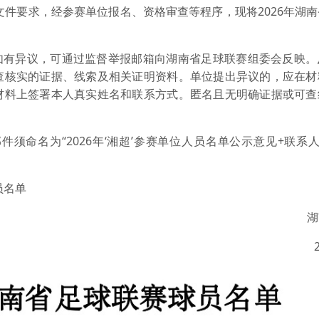
件要求，经参赛单位报名、资格审查等程序，现将2026年湖
如有异议，可通过监督举报邮箱向湖南省足球联赛组委会反映。
查核实的证据、线索及相关证明资料。单位提出异议的，应在材
材料上签署本人真实姓名和联系方式。匿名且无明确证据或可查
n（邮件须命名为“2026年‘湘超’参赛单位人员名单公示意见+联系
员名单
湖