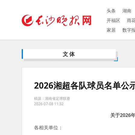
头条
湖南
开福区
雨
家居
数字
文体
2026湘超各队球员名单公
稿源：湖南省足球联赛
2026-07-08 11:32
关于202
各相关单位：