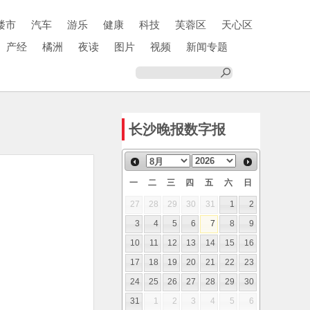
楼市
汽车
游乐
健康
科技
芙蓉区
天心区
产经
橘洲
夜读
图片
视频
新闻专题
长沙晚报数字报
一
二
三
四
五
六
日
27
28
29
30
31
1
2
3
4
5
6
7
8
9
10
11
12
13
14
15
16
17
18
19
20
21
22
23
24
25
26
27
28
29
30
31
1
2
3
4
5
6