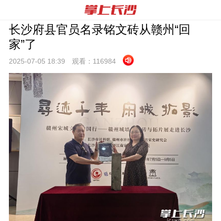
长沙府县官员名录铭文砖从赣州“回
家”了
2025-07-05 18:
39
观看：
116984