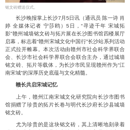
铭文砖赠送仪式。
长沙晚报掌上长沙7月5日讯（通讯员 陈一诗 肖
婷 全媒体记者 宁莎鸥）5日，“寻迹千年 宋城拓
影”赣州城墙铭文砖与拓片展在长沙图书馆四楼展厅
启幕，标志着“赣州宋城文化中国行”长沙站系列活动
正式拉开帷幕。本次活动由赣州市社会科学界联合
会、长沙市社会科学界联合会联合主办，通过城墙
铭文砖、拓片等载体，为长沙市民呈现赣州作为“江
南宋城”的深厚历史底蕴与文化精髓。
赣长共启宋城记忆
上午，赣州江南宋城文化研究院向长沙市图书
馆捐赠了珍贵的拓片长卷与明代长沙府长沙县城墙
铭文砖。
尤为珍贵的是这块铭文砖，其上清晰地刻录着