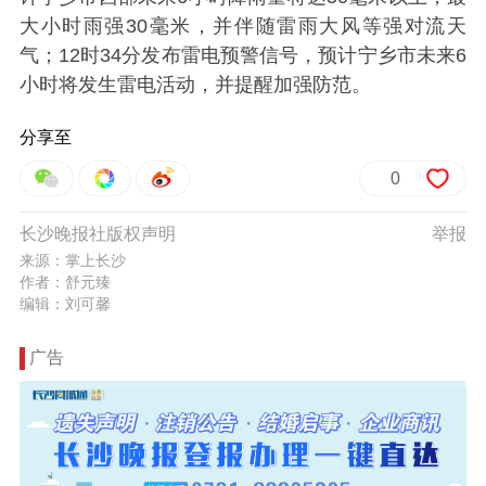
大小时雨强30毫米，并伴随雷雨大风等强对流天
气；12时34分发布雷电预警信号，预计宁乡市未来6
小时将发生雷电活动，并提醒加强防范。
分享至
0
长沙晚报社版权声明
举报
来源：掌上长沙
作者：舒元臻
编辑：刘可馨
广告