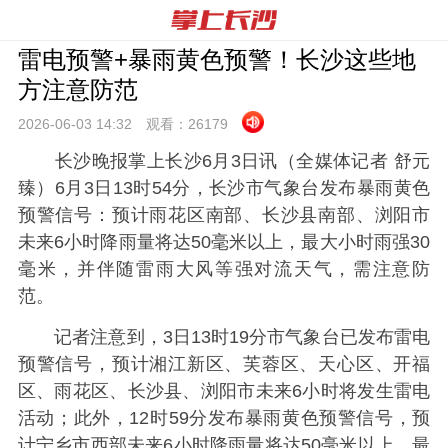
雷电预警+暴雨黄色预警！长沙这些地
方注意防范
2026-06-03 14:
32
观看：
26179
长沙晚报掌上长沙6月3日讯（全媒体记者 舒元
臻）6月3日13时54分，长沙市气象台发布暴雨黄色
预警信号：预计雨花区南部、长沙县南部、浏阳市
未来6小时降雨量将达50毫米以上，最大小时雨强30
毫米，并伴随雷雨大风等强对流天气，需注意防
范。
记者注意到，3日13时19分市气象台已发布雷电
预警信号，预计湘江新区、芙蓉区、天心区、开福
区、雨花区、长沙县、浏阳市未来6小时将发生雷电
活动；此外，12时59分发布暴雨黄色预警信号，预
计宁乡市西部未来6小时降雨量将达50毫米以上，最