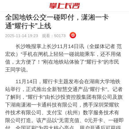
全国地铁公交一碰即付，潇湘一卡
通“耀行卡”上线
2025-11-14 19:
23
观看：
50173
长沙晚报掌上长沙11月14日讯（全媒体记者 范
宏欢）“手机在闸机上轻轻一碰就能乘车，还不用储
值，太方便了！”刚在地铁站体验了“耀行卡”的市民
王同学说。
11月14日，耀行卡主题发布会在湖南大学地铁
站举行，正式推出全新智慧交通产品“耀行卡”。记者
了解到，“耀行卡”由长沙投资控股集团有限公司及旗
下湖南潇湘一卡通科技有限公司，携手深圳荣耀软
件技术有限公司、支付宝（杭州）数字服务技术有
限公司打造。该产品以“无需充值、0元开卡、一碰即
付、全国可刷”为四大核心亮点，用户开通后可获得