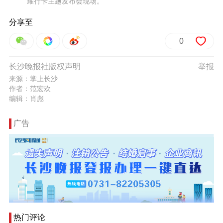
耀行卡主题发布会现场。
分享至
0
长沙晚报社版权声明
举报
来源：掌上长沙
作者：范宏欢
编辑：肖彪
广告
热门评论