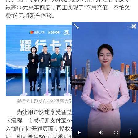
最高50元乘车额度，真正实现了“不用充值、不怕欠
费”的无感乘车体验。
耀行卡主题发布会在湖南大学地铁站举行。 均为主办方供图
为让用户快速享受智慧出行，“耀行卡”简化了开
卡流程。市民打开支付宝APP搜索“潇湘一卡通”，进
入“耀行卡
”开通页面；授权身份信息并签约免密支付
后，即可激活50元“先乘后付”额度；开通成功后卡片