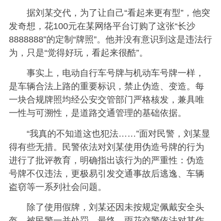
据刘某交代，为了让自己“看起来更有型”，他突
发奇想，花100元在某网络平台订购了这张“长沙
8888888”的定制“牌照”。他并没有意识到这是违法行
为，只是“觉得好玩，看起来很酷”。
事实上，电动自行车号牌与机动车号牌一样，
是车辆合法上路的重要标识，禁止伪造、变造。每
一块合规牌照均经公安交管部门严格核发，兼具唯
一性与可溯性，是道路交通管理的基础依据。
“我真的不知道这也犯法……”面对民警，刘某显
得有些无措。民警依法对刘某使用伪造号牌的行为
进行了批评教育，明确指出该行为的严重性：伪造
号牌不仅违法，更极易引发交通事故后逃逸、车辆
盗窃等一系列社会问题。
除了使用假牌，刘某还因未按规定佩戴安全头
盔，被民警一并处罚。最终，雨花交警依法对其作