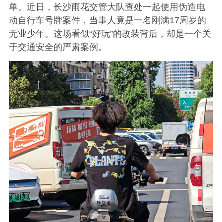
单。近日，长沙雨花交管大队查处一起使用伪造电
动自行车号牌案件，当事人竟是一名刚满17周岁的
无业少年。这场看似“好玩”的改装背后，却是一个关
于交通安全的严肃案例。