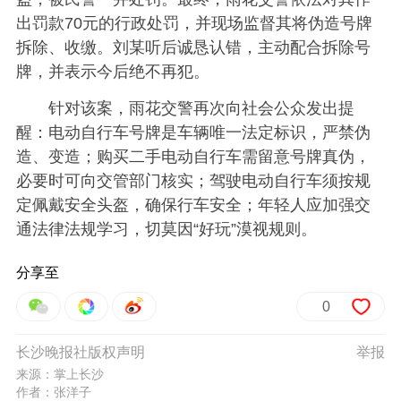
出罚款70元的行政处罚，并现场监督其将伪造号牌
拆除、收缴。刘某听后诚恳认错，主动配合拆除号
牌，并表示今后绝不再犯。
针对该案，雨花交警再次向社会公众发出提
醒：电动自行车号牌是车辆唯一法定标识，严禁伪
造、变造；购买二手电动自行车需留意号牌真伪，
必要时可向交管部门核实；驾驶电动自行车须按规
定佩戴安全头盔，确保行车安全；年轻人应加强交
通法律法规学习，切莫因“好玩”漠视规则。
分享至
0
长沙晚报社版权声明
举报
来源：掌上长沙
作者：张洋子