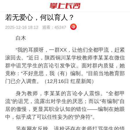
若无爱心，何以育人？
2025-12-16 18:
12
观看：
45247
白木
“我的耳膜呀，一群XX，让他们全都甲流，赶紧
滚回去。”近日，陕西铜川某学校教师李某某在微信
群中诅咒学生的言论引发争议。面对群内质疑，她
竟称：“不好意思，我（有）编制。”目前当地教育部
门已介入调查。（12月16日 红星新闻）
身为教师，李某某的言论令人震惊。“全都甲
流”的诅咒，流露出对学生的厌恶；而以“有编制”自
居的傲慢，更显其职业认知的错位——编制在她眼
中，似乎成了可以任性妄为的“护身符”。
另有网友反映，该校还存在老师打骂学生的情