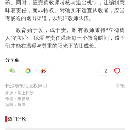
碗。同时，应完善教师考核与退出机制，让编制意
味着责任，而非特权。对确实不适宜从教者，应当
有畅通的退出渠道，以纯洁教师队伍。
教育始于爱，成于责。唯有教师秉持“立德树
人”的初心，以爱与责任灌溉每一个教育瞬间，孩子
们才能在温暖与尊重的阳光下茁壮成长。
分享至
2
长沙晚报社版权声明
举报
来源：掌上长沙
作者：朱炎皇
编辑：肖彪
热门评论