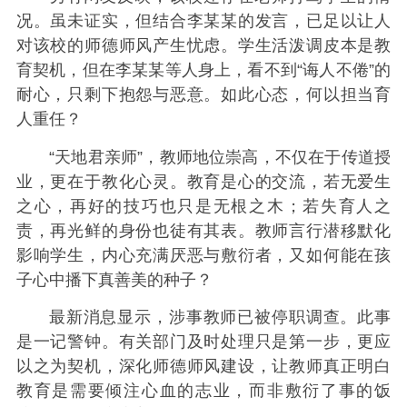
况。虽未证实，但结合李某某的发言，已足以让人
对该校的师德师风产生忧虑。学生活泼调皮本是教
育契机，但在李某某等人身上，看不到“诲人不倦”的
耐心，只剩下抱怨与恶意。如此心态，何以担当育
人重任？
“天地君亲师”，教师地位崇高，不仅在于传道授
业，更在于教化心灵。教育是心的交流，若无爱生
之心，再好的技巧也只是无根之木；若失育人之
责，再光鲜的身份也徒有其表。教师言行潜移默化
影响学生，内心充满厌恶与敷衍者，又如何能在孩
子心中播下真善美的种子？
最新消息显示，涉事教师已被停职调查。此事
是一记警钟。有关部门及时处理只是第一步，更应
以之为契机，深化师德师风建设，让教师真正明白
教育是需要倾注心血的志业，而非敷衍了事的饭