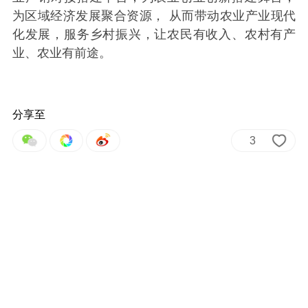
为区域经济发展聚合资源， 从而带动农业产业现代
化发展，服务乡村振兴，让农民有收入、农村有产
业、农业有前途。
分享至
3
长沙晚报社版权声明
举报
来源：掌上长沙
作者：周游
编辑：王金文
热门评论
我要评论