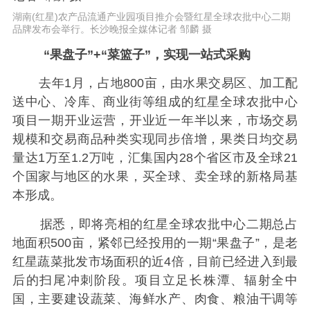
湖南(红星)农产品流通产业园项目推介会暨红星全球农批中心二期
品牌发布会举行。长沙晚报全媒体记者 邹麟 摄
“果盘子”+“菜篮子”，实现一站式采购
去年1月，占地800亩，由水果交易区、加工配
送中心、冷库、商业街等组成的红星全球农批中心
项目一期开业运营，开业近一年半以来，市场交易
规模和交易商品种类实现同步倍增，果类日均交易
量达1万至1.2万吨，汇集国内28个省区市及全球21
个国家与地区的水果，买全球、卖全球的新格局基
本形成。
据悉，即将亮相的红星全球农批中心二期总占
地面积500亩，紧邻已经投用的一期“果盘子”，是老
红星蔬菜批发市场面积的近4倍，目前已经进入到最
后的扫尾冲刺阶段。项目立足长株潭、辐射全中
国，主要建设蔬菜、海鲜水产、肉食、粮油干调等