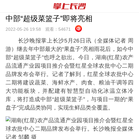
中部“超级菜篮子”即将亮相
2022-05-26 19:
58
观看：
54671
长沙晚报掌上长沙5月26日讯（全媒体记者 周
游）继去年中部最大的“果盘子”亮相雨花后，如今中
部“超级菜篮子”也呼之欲出。今日，湖南(红星)农产
品流通产业园项目推介会暨红星全球农批中心二期
品牌发布会举行。记者了解到，红星全球农批中心
二期将建设蔬菜、海鲜水产、肉食、粮油干调等四
大功能板块，并配建有智慧型自动化冰温立体冷
库，将打造成中部“超级菜篮子”，与项目一期的“果
盘子”完成品类协同，实现生鲜品类全覆盖。