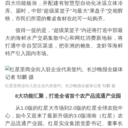
四大功能板块，并配建有智慧型自动化冰温立体冷
库。届时，中部“超级菜篮子”与最大“果盘子”交相辉
映，市民们所需的餐桌食材在此可一站购齐。
值得一提的是，“超级菜篮子”内还将打造中部最
大的海鲜水产交易集散中心和网红消费新地标，将
打通中非自贸区渠道，把非洲的鲍鱼、龙虾等海鲜
特产引入国内市场。
红星里商业街入驻企业代表签约。长沙晚报全媒体记者 邹麟 摄
8大功能汇聚，打造全省首个农产品流通产业园
从1.0版的红星大市场到2.0版的红星全球农批中
心，如今又迎来了最新升级的3.0版湖南（红星）农
产品流通产业园。红星实业集团党委书记、董事长