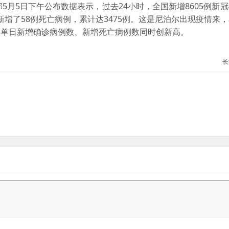
5月5日下午公布数据表示，过去24小时，全国新增8605例新
中新增了58例死亡病例，累计达3475例。这是尼泊尔出现疫情来
天单日新增确诊病例数、新增死亡病例数同时创新高。
长