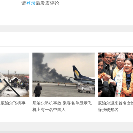
请
登录
后发表评论
在尼泊尔飞机事
尼泊尔坠机事故 乘客名单显示飞
尼泊尔迎来首名女
机上有一名中国人
辞强硬知名