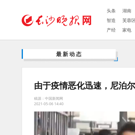
头条
湖南
智造
芙蓉
产经
家电
最新动态
由于疫情恶化迅速，尼泊尔
稿源：中国新闻网
2021-05-06 14:40