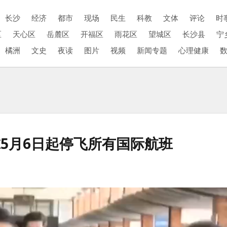
长沙
经济
都市
现场
民生
科教
文体
评论
时
区
天心区
岳麓区
开福区
雨花区
望城区
长沙县
宁
橘洲
文史
夜读
图片
视频
新闻专题
心理健康
5月6日起停飞所有国际航班