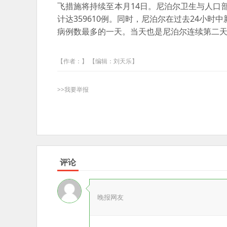
飞措施将持续至本月14日。尼泊尔卫生与人口部
计达359610例。同时，尼泊尔在过去24小时
病例数最多的一天。当天也是尼泊尔连续第二
【作者：】 【编辑：刘天乐】
>>我要举报
评论
晚报网友