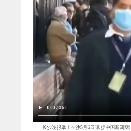
长沙晚报掌上长沙5月6日讯 据中国新闻网