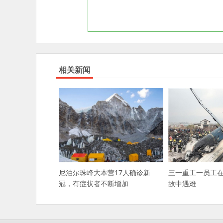
相关新闻
三一重工一员工
尼泊尔珠峰大本营17人确诊新
故中遇难
冠，有症状者不断增加