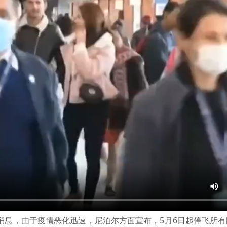
消息，由于疫情恶化迅速，尼泊尔方面宣布，5月6日起停飞所有