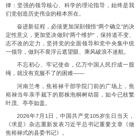
律：坚强的领导核心、科学的理论指导，始终是我
们党创造历史伟业的根本所在。
奋进新征程，必须更加深刻领悟“两个确立”的决
定性意义，更加坚决做到“两个维护”，保持道不变、
志不改的定力，坚持党的全面领导和党中央集中统
一领导，做到不畏浮云遮望眼、乘风破浪不迷航。
不忘初心、牢记使命，亿万中国人民拧成一股
绳，就没有克服不了的困难——
河南兰考，焦裕禄干部学院门前的广场上，焦
裕禄当年亲手栽下的那株泡桐树幼苗，如今已枝繁
叶茂、亭亭如盖。
2026年7月1日，中国共产党105岁生日当天，
《求是》杂志重新发表习近平总书记重要文章《做
焦裕禄式的县委书记》。