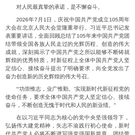
对人民最真挚的承诺，是不懈奋斗。
2026年7月1日，庆祝中国共产党成立105周年
大会在北京人民大会堂隆重举行。习近平总书记发
表重要讲话，全面回顾总结了105年来中国共产党团
结带领全国各族人民走过的光辉历程、创造的伟大
成就，深刻揭示了中国共产党之所以能够不断铸就
辉煌的优秀特质，对新征程上全体中国共产党人坚
定信心、接续奋斗提出了明确要求，向全党发出了
奋力创造新的历史辉煌的伟大号召。
“‘功崇惟志，业广惟勤。’实现新时代新征程党的
使命任务，要求全体中国共产党人坚定信心、接续
奋斗，不断创造无愧于时代和人民的新业绩。”
在以习近平同志为核心的党中央坚强领导下，
弘扬伟大建党精神，矢志不渝践行初心使命，新时
代共产党人必将不断谱写强党强国新篇章，团结带