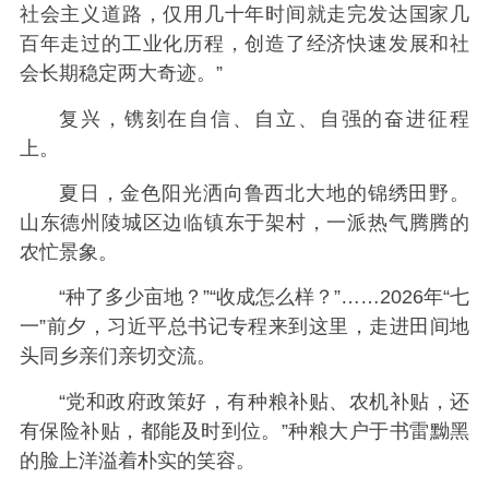
社会主义道路，仅用几十年时间就走完发达国家几
百年走过的工业化历程，创造了经济快速发展和社
会长期稳定两大奇迹。”
复兴，镌刻在自信、自立、自强的奋进征程
上。
夏日，金色阳光洒向鲁西北大地的锦绣田野。
山东德州陵城区边临镇东于架村，一派热气腾腾的
农忙景象。
“种了多少亩地？”“收成怎么样？”……2026年“七
一”前夕，习近平总书记专程来到这里，走进田间地
头同乡亲们亲切交流。
“党和政府政策好，有种粮补贴、农机补贴，还
有保险补贴，都能及时到位。”种粮大户于书雷黝黑
的脸上洋溢着朴实的笑容。