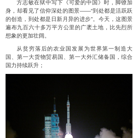
方志敏在狱中写下《可爱的中国》时，脚镣加
身，却看见了信仰深处的图景——“到处都是活跃跃
的创造，到处都是日新月异的进步”。今天，这图景
遍布九百六十多万平方公里的广袤土地，比先烈所
想象的更加壮阔。
从贫穷落后的农业国发展为世界第一制造大
国、第一大货物贸易国、第一大外汇储备国，综合
国力持续跃升；