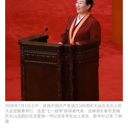
2026年7月1日上午，庆祝中国共产党成立105周年大会在北京人民
大会堂隆重举行。这是“七一勋章”获得者代表、吉林省长春市宽城
区长山花园社区党委第一书记吴亚琴在会上发言。新华社记者 丁林
摄