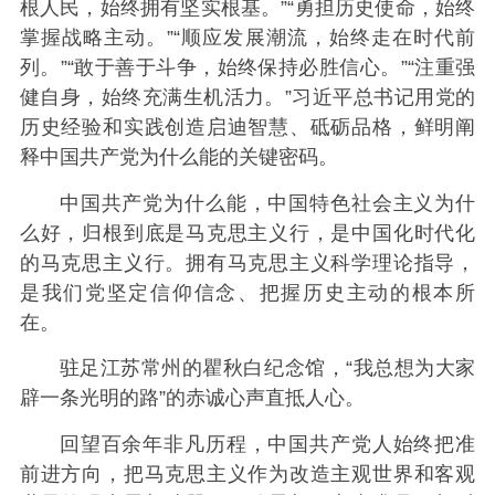
根人民，始终拥有坚实根基。”“勇担历史使命，始终
掌握战略主动。”“顺应发展潮流，始终走在时代前
列。”“敢于善于斗争，始终保持必胜信心。”“注重强
健自身，始终充满生机活力。”习近平总书记用党的
历史经验和实践创造启迪智慧、砥砺品格，鲜明阐
释中国共产党为什么能的关键密码。
中国共产党为什么能，中国特色社会主义为什
么好，归根到底是马克思主义行，是中国化时代化
的马克思主义行。拥有马克思主义科学理论指导，
是我们党坚定信仰信念、把握历史主动的根本所
在。
驻足江苏常州的瞿秋白纪念馆，“我总想为大家
辟一条光明的路”的赤诚心声直抵人心。
回望百余年非凡历程，中国共产党人始终把准
前进方向，把马克思主义作为改造主观世界和客观