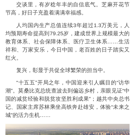
交谈里，有岁稔年丰的自信底气。芝麻开花节
节高，好日子充盈着满满幸福感。
人均国内生产总值连续3年超过1.3万美元，人
均预期寿命提高到79.25岁，建成世界上规模最大的
教育体系、社会保障体系、医疗卫生体系……生活
祥和、万家安乐，今日中国，老百姓的日子踏实又
红火。
复兴，彰显于共促全球繁荣的担当中。
“十五五”开局之年，中国迎来引人瞩目的“访华
潮”。莫桑比克总统查波去到偏远乡村，亲眼见证“中
国的减贫经验和脱贫攻坚胜利成果”；越共中央总书
记、国家主席苏林乘坐高铁奔赴雄安，体验“未来之
城”的活力生机……