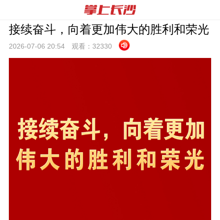
接续奋斗，向着更加伟大的胜利和荣光
2026-07-06 20:
54
观看：
32330