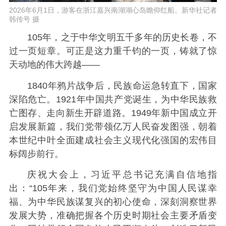
2026年6月1日，游客在浙江嘉兴南湖湖心岛瞻仰红船。新华社记者
韩传号 摄
105年，之于中华文明五千多年的历史长卷，不
过一页短章。可正是这力重千钧的一页，铸就了惊
天动地的伟大跨越——
1840年鸦片战争后，民族命运急转直下，国家
深陷危亡。1921年中国共产党诞生，为中华民族救
亡图存、走向新生开辟道路。1949年新中国成立开
启发展新篇，我们党带领亿万人民奋发图强，朝着
本世纪中叶全面建成社会主义现代化强国的宏伟目
标阔步前行。
庆祝大会上，习近平总书记充满自信地指
出：“105年来，我们党始终坚守为中国人民谋幸
福、为中华民族谋复兴的初心使命，深刻洞察世界
发展大势，准确把握各个历史时期社会主要矛盾变