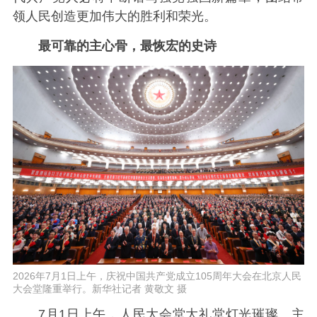
领人民创造更加伟大的胜利和荣光。
最可靠的主心骨，最恢宏的
史诗
2026年7月1日上午，庆祝中国共产党成立105周年大会在北京人民
大会堂隆重举行。新华社记者 黄敬文 摄
7月1日上午，人民大会堂大礼堂灯光璀璨。主