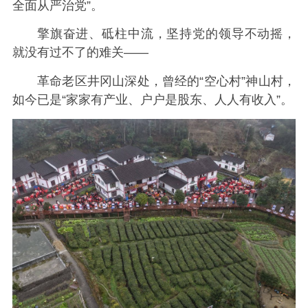
全面从严治党”。
擎旗奋进、砥柱中流，坚持党的领导不动摇，
就没有过不了的难关——
革命老区井冈山深处，曾经的“空心村”神山村，
如今已是“家家有产业、户户是股东、人人有收入”。