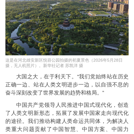
这是在河北雄安新区悦容公园拍摄的初夏景色（2026年5月28日
摄，无人机照片）。新华社记者 苏凯洋 摄
大国之大，在于利天下。“我们党始终站在历史
正确一边、站在人类文明进步一边，以自强不息的
奋斗深刻改变了世界发展的趋势和格局。”
中国共产党领导人民推进中国式现代化，创造
了人类文明新形态，拓展了发展中国家走向现代化
的途径。我们推动构建人类命运共同体，为解决人
类重大问题贡献了中国智慧、中国方案、中国力