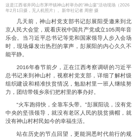
这是江西省井冈山市茅坪镇神山村举办的“神山宴”活动现场（2026
年2月1日摄，无人机照片）。新华社记者 周密 摄
几天前，神山村党支部书记彭展阳受邀来到北
京人民大会堂，观看庆祝中国共产党成立105周年音
乐会。当习近平总书记等党和国家领导人步入会场
时，现场爆发出热烈的掌声，彭展阳的内心久久不
能平静。
2016年春节前夕，正在江西考察调研的习近平
总书记来到神山村，视察村党支部，详细了解村级
组织建设和精准扶贫情况，勉励村里一班人继续努
力，团结带领乡亲们把村里的事办好。
“火车跑得快，全靠车头带。”彭展阳说，没有党
中央的坚强领导，就没有老区人民的脱贫摘帽，就
没有神山村村民如今的幸福生活。
站在历史的节点回望，更能洞悉时代前行的规