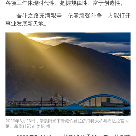
各项工作体现时代性、把握规律性、富于创造性。
奋斗之路充满艰辛，依靠顽强斗争，方能打开
事业发展新天地。
2026年6月23日，清晨阳光下青藏铁路拉萨河特大桥与布达拉宫同
框。新华社记者 姜帆 摄