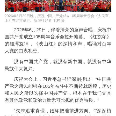
2026年6月29日晚，庆祝中国共产党成立105周年音乐会《人民至
上》在北京举行。新华社记者 丁林 摄
2026年6月29日，伴着清亮的童声合唱，庆祝中
国共产党成立105周年音乐会拉开帷幕。《红旗颂》
的雄浑旋律，《映山红》的深情和声，唱诵对百年
大党的由衷礼赞。
没有中国共产党，就没有新中国，就没有中华
民族伟大复兴。
庆祝大会上，习近平总书记深刻指出：“中国共
产党之所以能够在105年奋斗中不断铸就辉煌，历史
和人民之所以选择中国共产党，根本在于我们党具
有其他政党和政治力量无可比拟的优秀特质。”
“矢志追求真理，始终把准前进方向。”“深深植