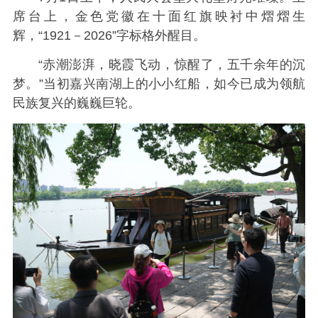
席台上，金色党徽在十面红旗映衬中熠熠生
辉，“1921－2026”字标格外醒目。
“赤潮澎湃，晓霞飞动，惊醒了，五千余年的沉
梦。”当初嘉兴南湖上的小小红船，如今已成为领航
民族复兴的巍巍巨轮。