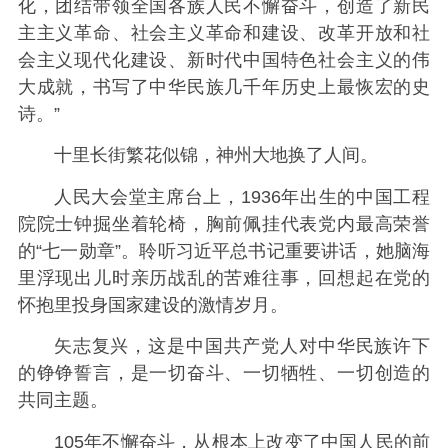
化，团结带领全国各族人民不懈奋斗，创造了新民
主主义革命、社会主义革命和建设、改革开放和社
会主义现代化建设、新时代中国特色社会主义的伟
大成就，书写了中华民族几千年历史上最恢宏的史
诗。”
十里长街繁花似锦，神州大地换了人间。
人民大会堂主席台上，1936年出生的中国工程
院院士钟掘坐着轮椅，胸前佩挂代表党内最高荣誉
的“七一勋章”。聆听习近平总书记重要讲话，她脑海
里浮现出儿时亲历战乱的苦难往事，回想起在党的
怀抱里投身国家建设的激情岁月。
矢志复兴，这是中国共产党人对中华民族许下
的铮铮誓言，是一切奋斗、一切牺牲、一切创造的
共同主题。
105年不懈奋斗，从根本上改变了中国人民的前