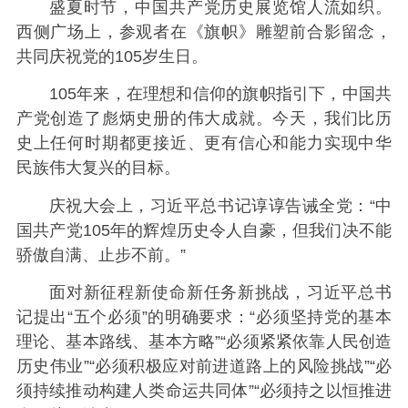
盛夏时节，中国共产党历史展览馆人流如织。
西侧广场上，参观者在《旗帜》雕塑前合影留念，
共同庆祝党的105岁生日。
105年来，在理想和信仰的旗帜指引下，中国共
产党创造了彪炳史册的伟大成就。今天，我们比历
史上任何时期都更接近、更有信心和能力实现中华
民族伟大复兴的目标。
庆祝大会上，习近平总书记谆谆告诫全党：“中
国共产党105年的辉煌历史令人自豪，但我们决不能
骄傲自满、止步不前。”
面对新征程新使命新任务新挑战，习近平总书
记提出“五个必须”的明确要求：“必须坚持党的基本
理论、基本路线、基本方略”“必须紧紧依靠人民创造
历史伟业”“必须积极应对前进道路上的风险挑战”“必
须持续推动构建人类命运共同体”“必须持之以恒推进