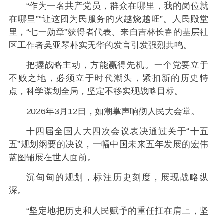
“作为一名共产党员，群众在哪里，我的岗位就
在哪里”“让这团为民服务的火越烧越旺”。人民殿堂
里，“七一勋章”获得者代表、来自吉林长春的基层社
区工作者吴亚琴朴实无华的发言引发强烈共鸣。
把握战略主动，方能赢得先机。一个党要立于
不败之地，必须立于时代潮头，紧扣新的历史特
点，科学谋划全局，坚定不移实现战略目标。
2026年3月12日，如潮掌声响彻人民大会堂。
十四届全国人大四次会议表决通过关于“十五
五”规划纲要的决议，一幅中国未来五年发展的宏伟
蓝图铺展在世人面前。
沉甸甸的规划，标注历史刻度，展现战略纵
深。
“坚定地把历史和人民赋予的重任扛在肩上，坚