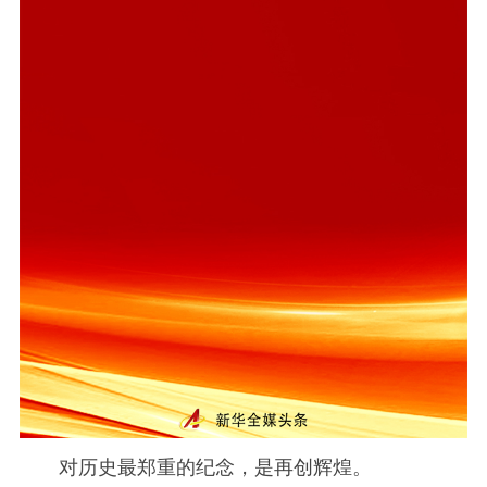
对历史最郑重的纪念，是再创辉煌。