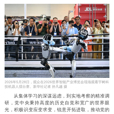
2026年5月28日，观众在2026世界智能产业博览会现场观看宇树科
技机器人擂台赛。新华社记者 孙凡越 摄
从集体学习的深谋远虑，到实地考察的精准调
研，党中央秉持高度的历史自觉和宽广的世界眼
光，积极识变应变求变，锐意开拓进取，推动党的