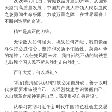
2026年7月1日，青藏铁路开通20周年。从圆梦
天路到高质量发展，中国共产党人带领人民以血肉
之躯勇闯生命极限、力破万重之障，在世界屋脊上
不断创造新的奇迹。
精神是真正的刀锋。
无论敌人如何强大、挑战如何严峻，我们党始
终保持必胜信心，坚持和发扬不怕牺牲、英勇斗争
的精神，“以任凭风雨来袭、我自岿然不动的钢铁意
志鼓舞全国人民不断从胜利走向胜利”。
百年大党，何以成钜？
“我们党清醒认识到打铁必须自身硬，善于以时
代发展要求审视自己、以强烈忧患意识警醒自己、
以自我革命精神完善自己，高度重视自身建设”。
从学习贯彻习近平新时代中国特色社会主义思