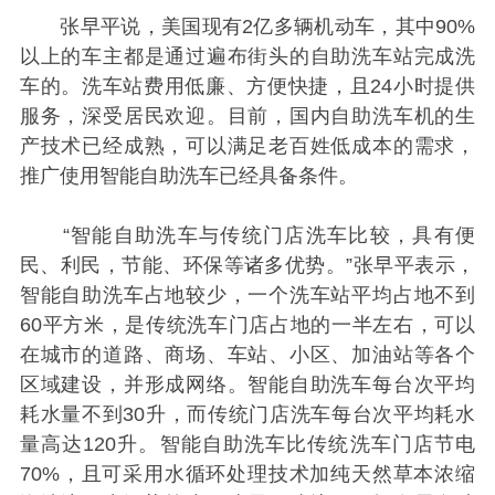
张早平说，美国现有2亿多辆机动车，其中90%
以上的车主都是通过遍布街头的自助洗车站完成洗
车的。洗车站费用低廉、方便快捷，且24小时提供
服务，深受居民欢迎。目前，国内自助洗车机的生
产技术已经成熟，可以满足老百姓低成本的需求，
推广使用智能自助洗车已经具备条件。
“智能自助洗车与传统门店洗车比较，具有便
民、利民，节能、环保等诸多优势。”张早平表示，
智能自助洗车占地较少，一个洗车站平均占地不到
60平方米，是传统洗车门店占地的一半左右，可以
在城市的道路、商场、车站、小区、加油站等各个
区域建设，并形成网络。智能自助洗车每台次平均
耗水量不到30升，而传统门店洗车每台次平均耗水
量高达120升。智能自助洗车比传统洗车门店节电
70%，且可采用水循环处理技术加纯天然草本浓缩