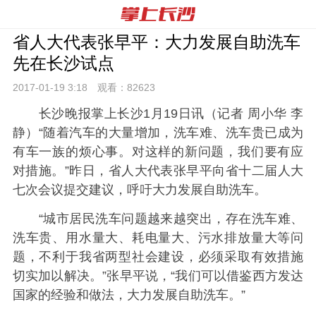
省人大代表张早平：大力发展自助洗车
先在长沙试点
2017-01-19 3:
18
观看：
82623
长沙晚报掌上长沙1月19日讯（记者 周小华 李
静）“随着汽车的大量增加，洗车难、洗车贵已成为
有车一族的烦心事。对这样的新问题，我们要有应
对措施。”昨日，省人大代表张早平向省十二届人大
七次会议提交建议，呼吁大力发展自助洗车。
“城市居民洗车问题越来越突出，存在洗车难、
洗车贵、用水量大、耗电量大、污水排放量大等问
题，不利于我省两型社会建设，必须采取有效措施
切实加以解决。”张早平说，“我们可以借鉴西方发达
国家的经验和做法，大力发展自助洗车。”