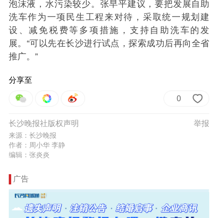
泡沫液，水污染较少。张早平建议，要把发展自助
洗车作为一项民生工程来对待，采取统一规划建
设、减免税费等多项措施，支持自助洗车的发
展。“可以先在长沙进行试点，探索成功后再向全省
推广。”
分享至
0
长沙晚报社版权声明
举报
来源：长沙晚报
作者：周小华 李静
编辑：张炎炎
广告