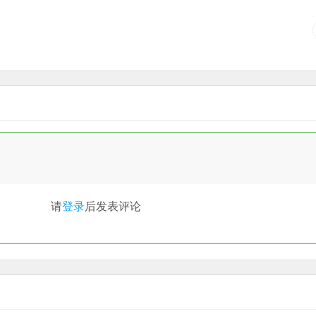
请
登录
后发表评论