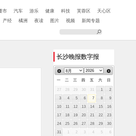
楼市
汽车
游乐
健康
科技
芙蓉区
天心区
产经
橘洲
夜读
图片
视频
新闻专题
长沙晚报数字报
一
二
三
四
五
六
日
27
28
29
30
31
1
2
3
4
5
6
7
8
9
10
11
12
13
14
15
16
17
18
19
20
21
22
23
24
25
26
27
28
29
30
31
1
2
3
4
5
6