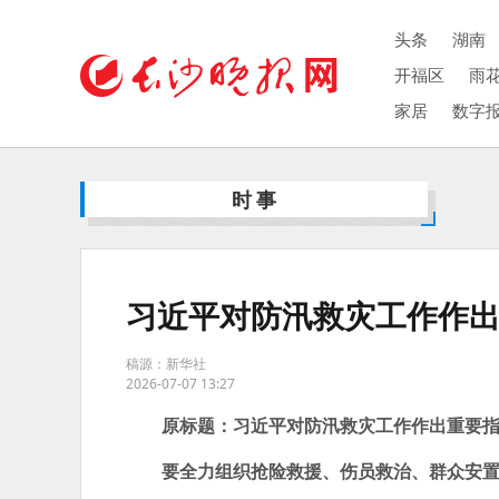
头条
湖南
开福区
雨
家居
数字
时事
习近平对防汛救灾工作作
稿源：新华社
2026-07-07 13:27
原标题：习近平对防汛救灾工作作出重要
要全力组织抢险救援、伤员救治、群众安