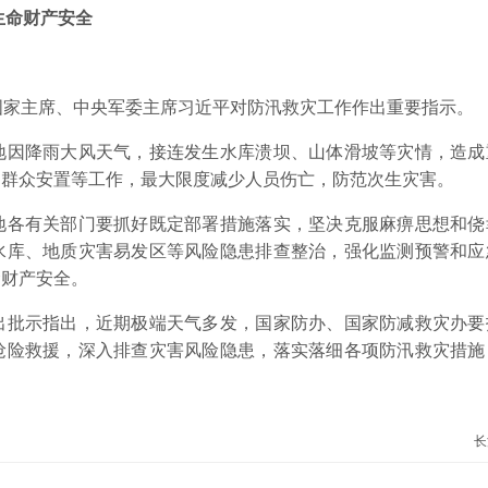
生命财产安全
家主席、中央军委主席习近平对防汛救灾工作作出重要指示。
因降雨大风天气，接连发生水库溃坝、山体滑坡等灾情，造成
、群众安置等工作，最大限度减少人员伤亡，防范次生灾害。
各有关部门要抓好既定部署措施落实，坚决克服麻痹思想和侥
水库、地质灾害易发区等风险隐患排查整治，强化监测预警和应
命财产安全。
批示指出，近期极端天气多发，国家防办、国家防减救灾办要
抢险救援，深入排查灾害风险隐患，落实落细各项防汛救灾措施
长