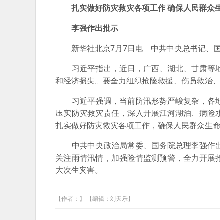
扎实做好防灾救灾各项工作 确保人民群众
李强作出批示
新华社北京7月7日电 中共中央总书记、国
习近平指出，近日，广西、湖北、甘肃等地
和经济损失。要全力组织抢险救援、伤员救治
习近平强调，当前防汛形势严峻复杂，各地
压实防灾救灾责任，深入开展江河湖泊、病险
扎实做好防灾救灾各项工作，确保人民群众生
中共中央政治局常委、国务院总理李强作出
关注雨情汛情，加强险情监测预警，全力开展
大次生灾害。
【作者：】 【编辑：刘天乐】