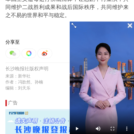
同维护二战胜利成果和战后国际秩序，共同维护来
之不易的世界和平与稳定。
分享至
0
长沙晚报社版权声明
举报
来源：新华社
作者：冯歆然、孙楠
编辑：刘天乐
广告