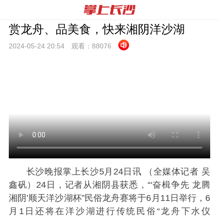
赏龙舟、品美食，快来湘阴洋沙湖
2024-05-24 20:
54
观看：
88076
长沙晚报掌上长沙5月24日讯 （全媒体记者 吴
鑫矾）24日，记者从湘阴县获悉，“‘奋楫争先 龙腾
湘阴’顺天洋沙湖杯”民俗龙舟赛将于6月11日举行，6
月1日还将在洋沙湖进行传统民俗“龙舟下水仪