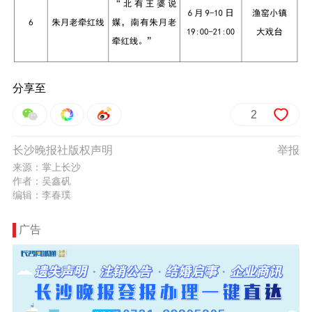
分享至
2
长沙晚报社版权声明
举报
来源：掌上长沙
作者：吴鑫矾
编辑：李春璞
广告