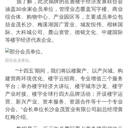
据了解，此次揭牌的岳麓楼宇经济发展联合会
涵盖30余家会员单位，管理业态覆盖写字楼、商业
综合体、购物中心、产业园区等，主要成员单位包
括金茂长沙、梅溪湖国广置业、城发恒伟、楷林国
际、大科城公司、麓山资管、德铭文化、中建国际
等楼宇经济代表企业。
部分会员单位。
“‘十四五’期间，我们将以楼聚产、以产兴城。构
建营商环境优化、楼宇云招商、专业增值三个服务
平台；举办楼宇经济大讲坛、楼宇城市沙龙、楼宇
产业对接、楼宇全球行四大品牌活动；开设楼宇运
营、新兴产业、资本服务、资源合作等十一个专业
分会。”会长单位长沙金茂置业有限公司副总经理黄
红梅介绍。