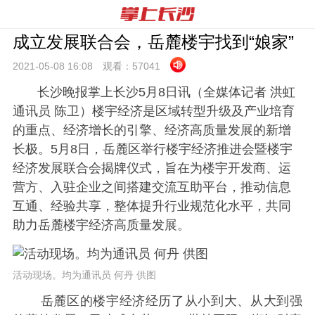
成立发展联合会，岳麓楼宇找到“娘家”
2021-05-08 16:
08
观看：
57041
长沙晚报掌上长沙5月8日讯（全媒体记者 洪虹
通讯员 陈卫）楼宇经济是区域转型升级及产业培育
的重点、经济增长的引擎、经济高质量发展的新增
长极。5月8日，岳麓区举行楼宇经济推进会暨楼宇
经济发展联合会揭牌仪式，旨在为楼宇开发商、运
营方、入驻企业之间搭建交流互助平台，推动信息
互通、经验共享，整体提升行业规范化水平，共同
助力岳麓楼宇经济高质量发展。
活动现场。均为通讯员 何丹 供图
岳麓区的楼宇经济经历了从小到大、从大到强