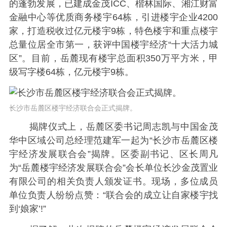
的蓬勃发展，已建成金茂ICC、楷林国际、湘江财富
金融中心等优质商务楼宇64栋，引进楼宇企业4200
家，打造税收过亿元楼宇9栋，特色楼宇和重点楼宇
总量位居全市第一，获评中国楼宇经济“十大活力城
区”。目前，岳麓现有楼宇总面积350万平方米，甲
级写字楼64栋，亿元楼宇9栋。
长沙市岳麓区楼宇经济联合会正式揭牌。
揭牌仪式上，岳麓区委书记周志凯与中国金茂
华中区域公司总经理范建军一起为“长沙市岳麓区楼
宇经济发展联合会”揭牌。区委副书记、区长周凡
为“岳麓楼宇经济发展联合会”会长单位长沙金茂置业
有限公司的相关负责人颁发证书。现场，多位成员
单位负责人纷纷点赞：“联合会的成立让自家楼宇找
到‘娘家’!”