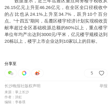
数据显示，近三年岳麓区重点商务楼宇税收从
26.15亿元上升至46.26亿元，在全区全口径税收中
的占比也从24.1%上升至34.7%，跃升10个百分
点。“十四五”期间，岳麓区楼宇经济计划实现税收贡
献率超过全区基础税源总额的60%以上，重点楼宇
单位年均产出达到3000元/平米，亿元楼宇规模达到
20栋以上，楼宇上市企业达到10家以上的目标。
分享至
5
长沙晚报社版权声明
举报
来源：掌上长沙
作者：洪虹
编辑：李春璞