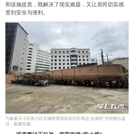
和设施提质，既解决了现实难题，又让居民切实感
受到安全与便利。
万象新天小区将小区北侧闲置地块及社区周边“边角料”空间整合盘
活，新建车棚。