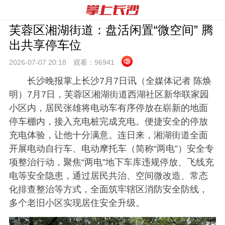
芙蓉区湘湖街道：盘活闲置“微空间” 腾
出共享停车位
2026-07-07 20:
18
观看：
96941
长沙晚报掌上长沙7月7日讯（全媒体记者 陈焕
明）7月7日，芙蓉区湘湖街道西湖社区新华联家园
小区内，居民张雄将电动车有序停放在崭新的地面
停车棚内，接入充电桩完成充电。便捷安全的停放
充电体验，让他十分满意。连日来，湘湖街道全面
开展电动自行车、电动摩托车（简称“两电”）安全专
项整治行动，聚焦“两电”地下车库违规停放、飞线充
电等安全隐患，通过居民共治、空间微改造、常态
化排查整治等方式，全面筑牢辖区消防安全防线，
多个老旧小区实现居住安全升级。