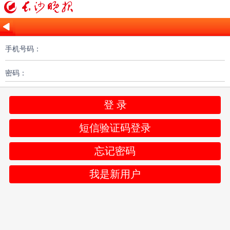
手机号码：
密码：
登 录
短信验证码登录
忘记密码
我是新用户