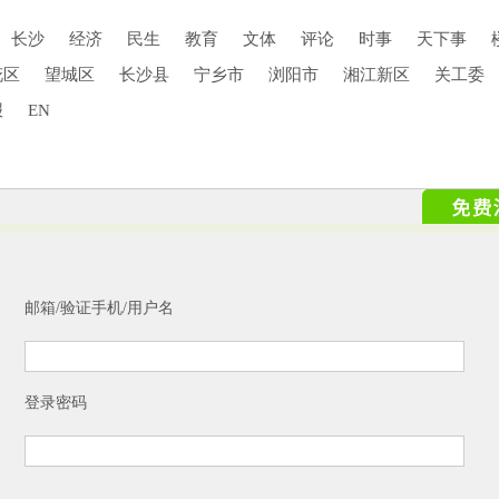
长沙
经济
民生
教育
文体
评论
时事
天下事
花区
望城区
长沙县
宁乡市
浏阳市
湘江新区
关工委
报
EN
邮箱/验证手机/用户名
登录密码