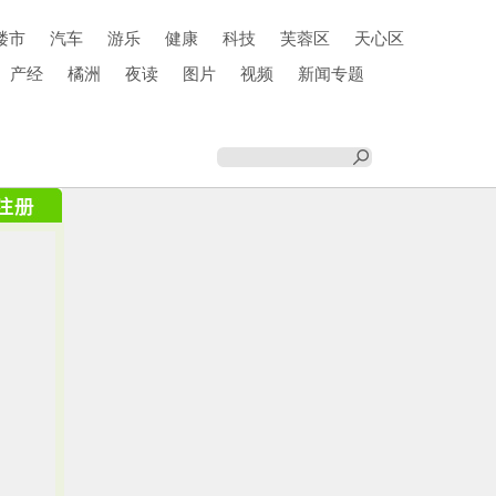
楼市
汽车
游乐
健康
科技
芙蓉区
天心区
产经
橘洲
夜读
图片
视频
新闻专题