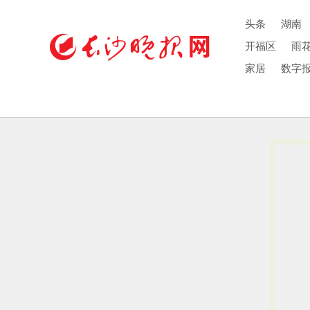
头条
湖南
开福区
雨
家居
数字