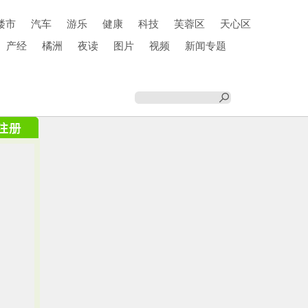
楼市
汽车
游乐
健康
科技
芙蓉区
天心区
产经
橘洲
夜读
图片
视频
新闻专题