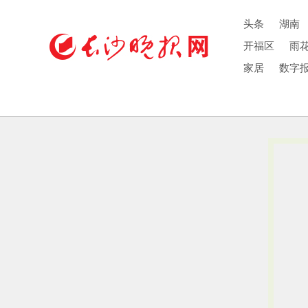
头条
湖南
开福区
雨
家居
数字