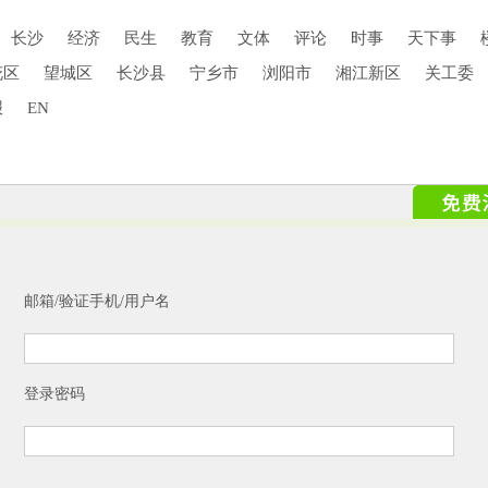
长沙
经济
民生
教育
文体
评论
时事
天下事
花区
望城区
长沙县
宁乡市
浏阳市
湘江新区
关工委
报
EN
邮箱/验证手机/用户名
登录密码