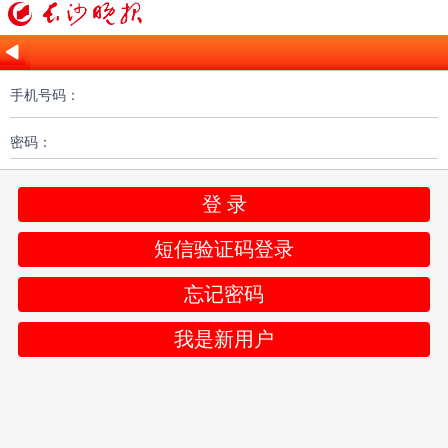
手机号码：
密码：
登 录
短信验证码登录
忘记密码
我是新用户