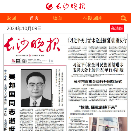
返回
首页
版面
往期回顾
2024年10月09日
高清版